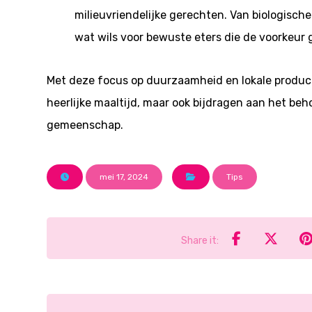
milieuvriendelijke gerechten. Van biologische
wat wils voor bewuste eters die de voorkeu
Met deze focus op duurzaamheid en lokale produc
heerlijke maaltijd, maar ook bijdragen aan het be
gemeenschap.
mei 17, 2024
Tips