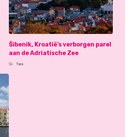
Šibenik, Kroatië’s verborgen parel
aan de Adriatische Zee
Tips