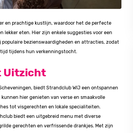
r en prachtige kustlijn, waardoor het de perfecte
n lekker eten. Hier zijn enkele suggesties voor een
j populaire bezienswaardigheden en attracties, zodat
tijd tijdens hun verkenningstocht.
 Uitzicht
 Scheveningen, biedt Strandclub WIJ een ontspannen
n kunnen hier genieten van verse en smaakvolle
es tot visgerechten en lokale specialiteiten.
hclub biedt een uitgebreid menu met diverse
rilde gerechten en verfrissende drankjes. Met zijn