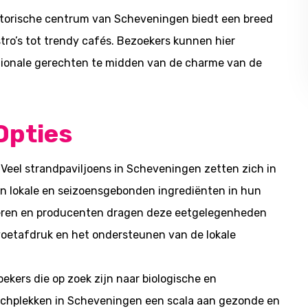
historische centrum van Scheveningen biedt een breed
tro’s tot trendy cafés. Bezoekers kunnen hier
nationale gerechten te midden van de charme van de
Opties
Veel strandpaviljoens in Scheveningen zetten zich in
n lokale en seizoensgebonden ingrediënten in hun
oeren en producenten dragen deze eetgelegenheden
voetafdruk en het ondersteunen van de lokale
ekers die op zoek zijn naar biologische en
unchplekken in Scheveningen een scala aan gezonde en