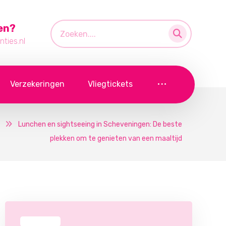
en?
ties.nl
Verzekeringen
Vliegtickets
Lunchen en sightseeing in Scheveningen: De beste
plekken om te genieten van een maaltijd