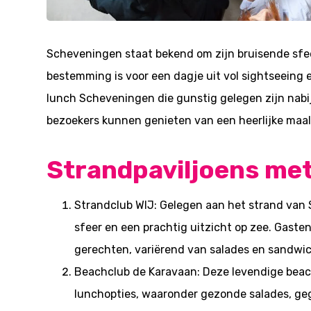
Scheveningen staat bekend om zijn bruisende sfee
bestemming is voor een dagje uit vol sightseeing e
lunch Scheveningen
die gunstig gelegen zijn nabi
bezoekers kunnen genieten van een heerlijke maal
Strandpaviljoens met
Strandclub WIJ: Gelegen aan het strand van
sfeer en een prachtig uitzicht op zee. Gaste
gerechten, variërend van salades en sandwich
Beachclub de Karavaan: Deze levendige beac
lunchopties, waaronder gezonde salades, geg