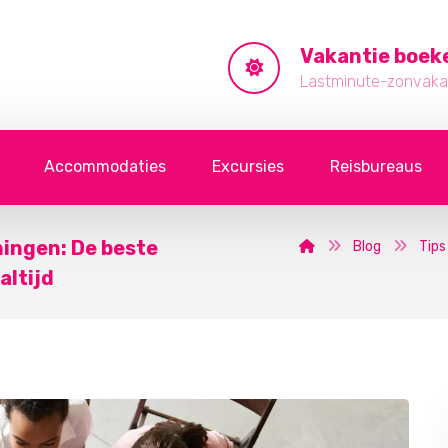
Vakantie boek
Lastminute-zonvakan
Accommodaties
Excursies
Reisbureaus
ingen: De beste
Blog
Tips
altijd