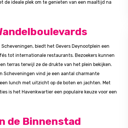
et de ideale plek om te genieten van een maaltijd na
 Wandelboulevards
n Scheveningen, biedt het Gevers Deynootplein een
fés tot internationale restaurants. Bezoekers kunnen
 terras terwijl ze de drukte van het plein bekijken.
an Scheveningen vind je een aantal charmante
en lunch met uitzicht op de boten en jachten. Met
ies is het Havenkwartier een populaire keuze voor een
in de Binnenstad