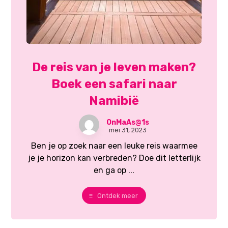
De reis van je leven maken?
Boek een safari naar
Namibië
OnMaAs@1s
mei 31, 2023
Ben je op zoek naar een leuke reis waarmee
je je horizon kan verbreden? Doe dit letterlijk
en ga op ...
Ontdek meer