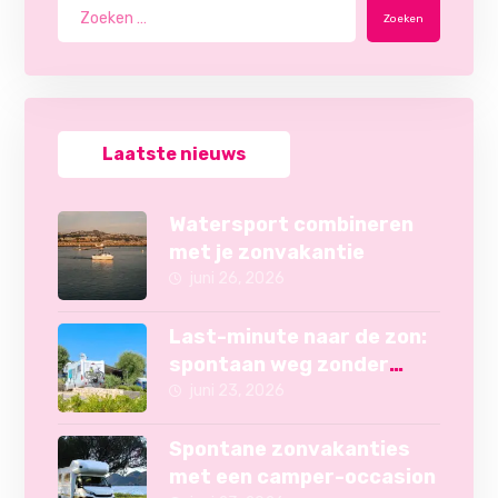
Zoeken
Laatste nieuws
Watersport combineren
met je zonvakantie
juni 26, 2026
Last-minute naar de zon:
spontaan weg zonder
camper
juni 23, 2026
Spontane zonvakanties
met een camper-occasion