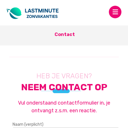
Contact
HEB JE VRAGEN?
NEEM CONTACT OP
Vul onderstaand contactformulier in, je
ontvangt z.s.m. een reactie.
Naam (verplicht)