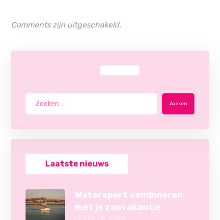
Comments zijn uitgeschakeld.
Zoeken
Laatste nieuws
Watersport combineren
met je zonvakantie
juni 26, 2026