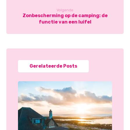
Volgende
Zonbescherming op de camping: de
functie van een luifel
Gerelateerde Posts