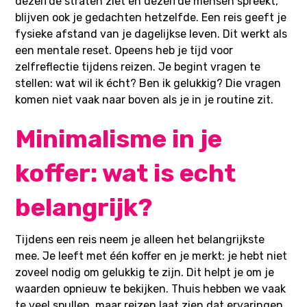
dezelfde straten ziet en dezelfde mensen spreekt,
blijven ook je gedachten hetzelfde. Een reis geeft je
fysieke afstand van je dagelijkse leven. Dit werkt als
een mentale reset. Opeens heb je tijd voor
zelfreflectie tijdens reizen. Je begint vragen te
stellen: wat wil ik écht? Ben ik gelukkig? Die vragen
komen niet vaak naar boven als je in je routine zit.
Minimalisme in je
koffer: wat is echt
belangrijk?
Tijdens een reis neem je alleen het belangrijkste
mee. Je leeft met één koffer en je merkt: je hebt niet
zoveel nodig om gelukkig te zijn. Dit helpt je om je
waarden opnieuw te bekijken. Thuis hebben we vaak
te veel spullen, maar reizen laat zien dat ervaringen