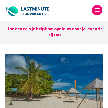
Hoe een reis je helpt om opnieuw naar je leven te
kijken