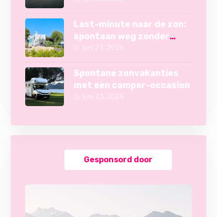
Last-minute naar de zon:
spontaan weg zonder
camper
juni 23, 2026
Spontane zonvakanties
met een camper-occasion
juni 23, 2026
Gesponsord door