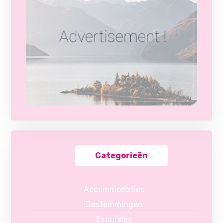
Categorieën
Accommodaties
Bestemmingen
Excursies