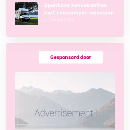
Spontane zonvakanties
met een camper-occasion
juni 23, 2026
Gesponsord door