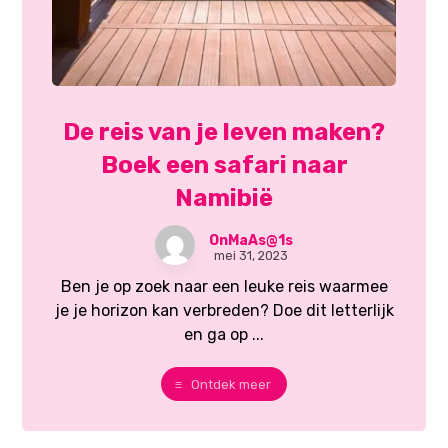
De reis van je leven maken?
Boek een safari naar
Namibië
OnMaAs@1s
mei 31, 2023
Ben je op zoek naar een leuke reis waarmee
je je horizon kan verbreden? Doe dit letterlijk
en ga op ...
Ontdek meer