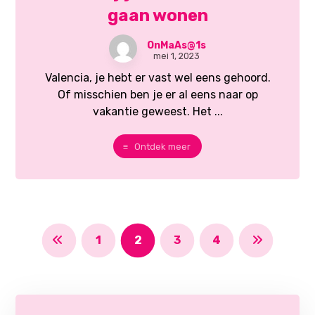
gaan wonen
OnMaAs@1s
mei 1, 2023
Valencia, je hebt er vast wel eens gehoord.
Of misschien ben je er al eens naar op
vakantie geweest. Het ...
Ontdek meer
1
2
3
4