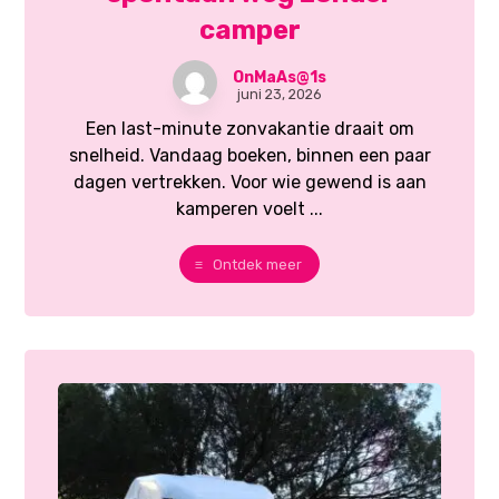
camper
OnMaAs@1s
juni 23, 2026
Een last-minute zonvakantie draait om
snelheid. Vandaag boeken, binnen een paar
dagen vertrekken. Voor wie gewend is aan
kamperen voelt ...
Ontdek meer