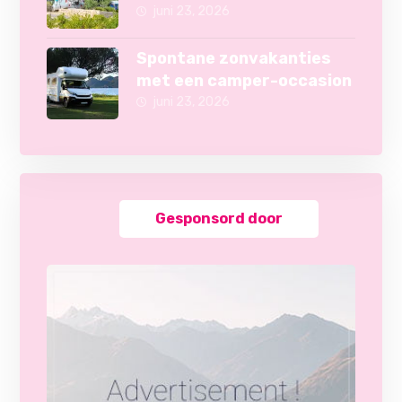
camper
juni 23, 2026
Spontane zonvakanties
met een camper-occasion
juni 23, 2026
Gesponsord door