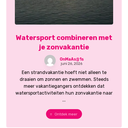
Watersport combineren met
je zonvakantie
OnMaAs@1s
juni 26, 2026
Een strandvakantie hoeft niet alleen te
draaien om zonnen en zwemmen. Steeds
meer vakantiegangers ontdekken dat
watersportactiviteiten hun zonvakantie naar
...
Ontdek meer