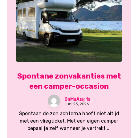
Spontane zonvakanties met
een camper-occasion
OnMaAs@1s
juni 23, 2026
Spontaan de zon achterna hoeft niet altijd
met een vliegticket. Met een eigen camper
bepaal je zelf wanneer je vertrekt ...