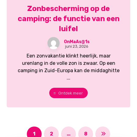
Zonbescherming op de
camping: de functie van een
luifel
OnMaAs@1s
juni 23, 2026
Een zonvakantie klinkt heerlijk, maar
urenlang in de volle zon is zwaar. Op een
camping in Zuid-Europa kan de middaghitte
...
Ontdek meer
1
2
…
8