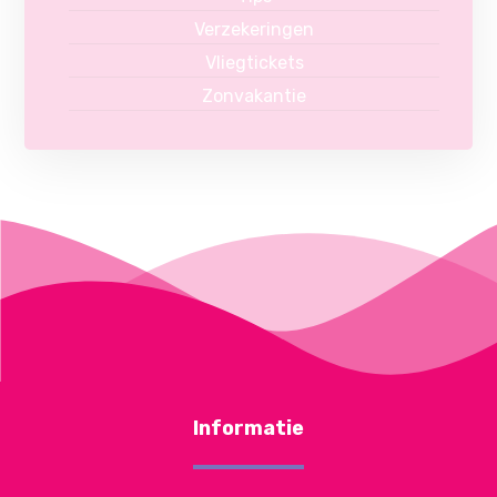
Verzekeringen
Vliegtickets
Zonvakantie
Informatie