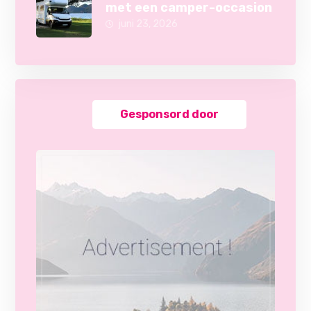
met een camper-occasion
juni 23, 2026
Gesponsord door