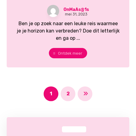
OnMaAs@1s
mei 31, 2023
Ben je op zoek naar een leuke reis waarmee
je je horizon kan verbreden? Doe dit letterlijk
en ga op ...
Ontdek meer
1
2