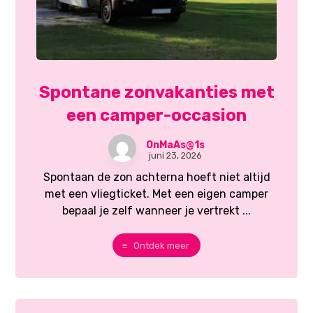
Spontane zonvakanties met
een camper-occasion
OnMaAs@1s
juni 23, 2026
Spontaan de zon achterna hoeft niet altijd
met een vliegticket. Met een eigen camper
bepaal je zelf wanneer je vertrekt ...
Ontdek meer